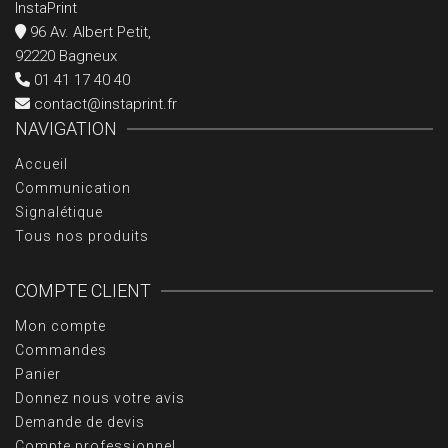
InstaPrint
96 Av. Albert Petit,
92220 Bagneux
01 41 17 40 40
contact@instaprint.fr
NAVIGATION
Accueil
Communication
Signalétique
Tous nos produits
COMPTE CLIENT
Mon compte
Commandes
Panier
Donnez nous votre avis
Demande de devis
Compte professionnel