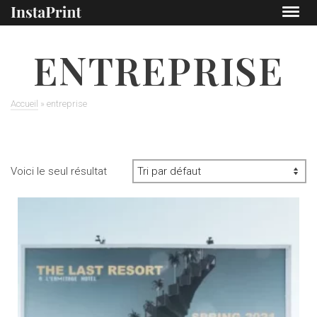
ENTREPRISE
Accueil
»
entreprise
Voici le seul résultat