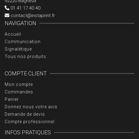
92220 Bagneux
01 41 17 40 40
contact@instaprint.fr
NAVIGATION
Accueil
Communication
Signalétique
Tous nos produits
COMPTE CLIENT
Mon compte
Commandes
Panier
Donnez nous votre avis
Demande de devis
Compte professionnel
INFOS PRATIQUES