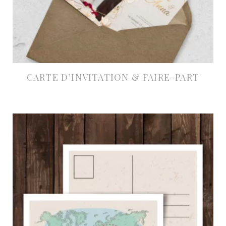
CARTE D’INVITATION & FAIRE-PART
À partir de 29,25€ HT