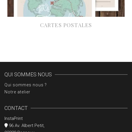
CARTES POSTALES
À partir de 24,15€ HT
QUI SOMMES NOUS
Qui sommes nous ?
Notre atelier
CONTACT
InstaPrint
96 Av. Albert Petit,