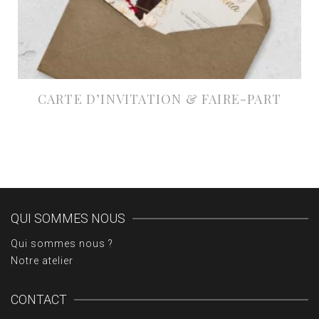
CARTE D’INVITATION & FAIRE-PART
À partir de 29,25€ HT
QUI SOMMES NOUS
Qui sommes nous ?
Notre atelier
CONTACT