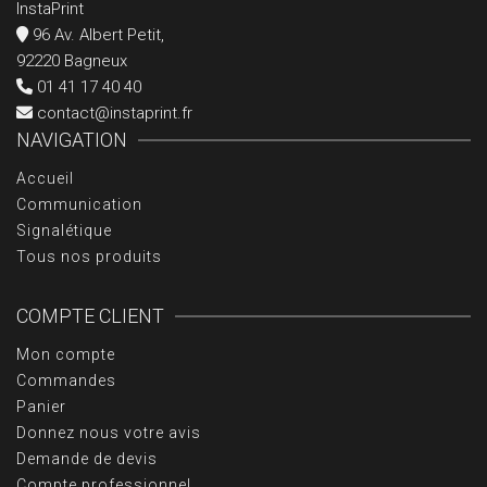
InstaPrint
96 Av. Albert Petit,
92220 Bagneux
01 41 17 40 40
contact@instaprint.fr
NAVIGATION
Accueil
Communication
Signalétique
Tous nos produits
COMPTE CLIENT
Mon compte
Commandes
Panier
Donnez nous votre avis
Demande de devis
Compte professionnel